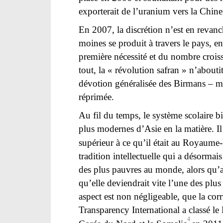
exporterait de l’uranium vers la Chine
En 2007, la discrétion n’est en revan
moines se produit à travers le pays, e
première nécessité et du nombre crois
tout, la « révolution safran » n’aboutit
dévotion généralisée des Birmans – mêm
réprimée.
Au fil du temps, le système scolaire bi
plus modernes d’Asie en la matière. Il 
supérieur à ce qu’il était au Royaum
tradition intellectuelle qui a désormai
des plus pauvres au monde, alors qu’
qu’elle deviendrait vite l’une des plus 
aspect est non négligeable, que la cor
Transparency International a classé 
4