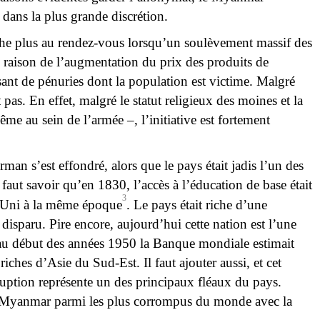
 dans la plus grande discrétion.
che plus au rendez-vous lorsqu’un soulèvement massif des
n raison de l’augmentation du prix des produits de
sant de pénuries dont la population est victime. Malgré
 pas. En effet, malgré le statut religieux des moines et la
e au sein de l’armée –, l’initiative est fortement
rman s’est effondré, alors que le pays était jadis l’un des
faut savoir qu’en 1830, l’accès à l’éducation de base était
3
e-Uni à la même époque
. Le pays était riche d’une
s disparu. Pire encore, aujourd’hui cette nation est l’une
au début des années 1950 la Banque mondiale estimait
riches d’Asie du Sud-Est. Il faut ajouter aussi, et cet
ruption représente un des principaux fléaux du pays.
le Myanmar parmi les plus corrompus du monde avec la