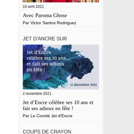
 navigateur pour mon prochain commentaire.
16 avril 2021
Avec Paroma Ghose
Par
Victor Santos Rodriguez
JET D'ANCRE SUR
2 novembre 2021
Jet d’Encre célèbre ses 10 ans et
fait ses adieux en fête !
Par
Le Comité Jet d'Encre
COUPS DE CRAYON