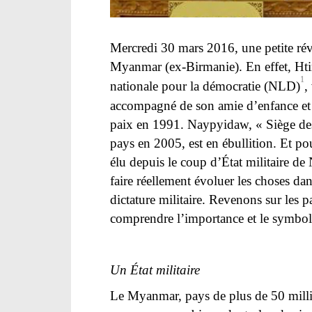
Mercredi 30 mars 2016, une petite ré
Myanmar (ex-Birmanie). En effet, Hti
1
nationale pour la démocratie (NLD)
,
accompagné de son amie d’enfance et 
paix en 1991. Naypyidaw, « Siège des r
pays en 2005, est en ébullition. Et pou
élu depuis le coup d’État militaire 
faire réellement évoluer les choses da
dictature militaire. Revenons sur les 
comprendre l’importance et le symbol
Un État militaire
Le Myanmar, pays de plus de 50 millio