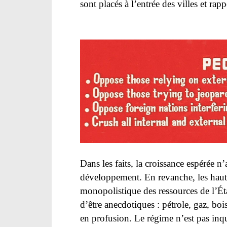
sont placés à l’entrée des villes et r
Exemple de panneau de propagande. [F.Wa
Dans les faits, la croissance espérée n’a
développement. En revanche, les hauts
monopolistique des ressources de l’Éta
d’être anecdotiques : pétrole, gaz, boi
en profusion. Le régime n’est pas inq