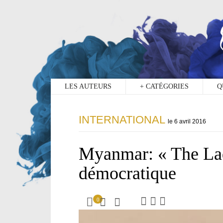
0
LES AUTEURS
+
CATÉGORIES
Q
INTERNATIONAL
le 6 avril 2016
Myanmar: « The Lady
démocratique
0