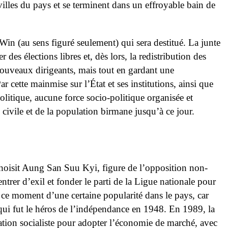
villes du pays et se terminent dans un effroyable bain de
Win (au sens figuré seulement) qui sera destitué. La junte
des élections libres et, dès lors, la redistribution des
 nouveaux dirigeants, mais tout en gardant une
r cette mainmise sur l’État et ses institutions, ainsi que
politique, aucune force socio-politique organisée et
 civile et de la population birmane jusqu’à ce jour.
hoisit Aung San Suu Kyi, figure de l’opposition non-
rentrer d’exil et fonder le parti de la Ligue nationale pour
 ce moment d’une certaine popularité dans le pays, car
 qui fut le héros de l’indépendance en 1948. En 1989, la
tion socialiste pour adopter l’économie de marché, avec