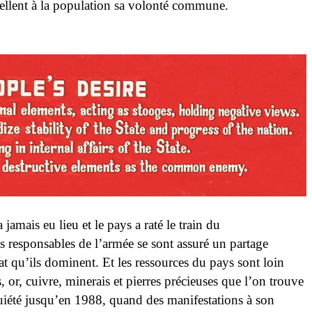
appellent à la population sa volonté commune.
smer]
 jamais eu lieu et le pays a raté le train du
 responsables de l’armée se sont assuré un partage
t qu’ils dominent. Et les ressources du pays sont loin
s, or, cuivre, minerais et pierres précieuses que l’on trouve
uiété jusqu’en 1988, quand des manifestations à son