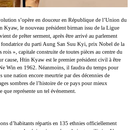
le
volution s’opère en douceur en République de l’Union du
n Kyaw, le nouveau président birman issu de la Ligue
 vient de prêter serment, après être arrivé au parlement
fondatrice du parti Aung San Suu Kyi, prix Nobel de la
ois », capitale construite de toutes pièces au centre du
r cause, Htin Kyaw est le premier président civil à être
de Ne Win en 1962. Néanmoins, il faudra du temps pour
ns une nation encore meurtrie par des décennies de
pages sombres de l’histoire de ce pays pour mieux
e que représente un tel événement.
ns d’habitants répartis en 135 ethnies officiellement