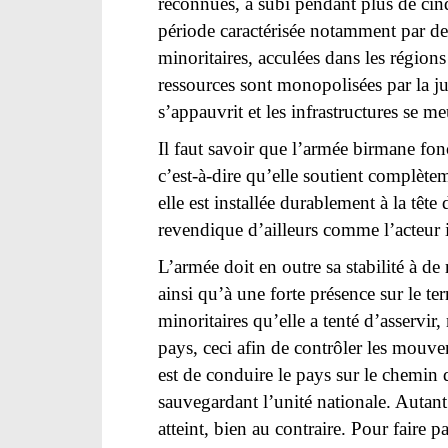
reconnues, a subi pendant plus de cinq
période caractérisée notamment par de
minoritaires, acculées dans les régio
ressources sont monopolisées par la j
s’appauvrit et les infrastructures se meu
Il faut savoir que l’armée birmane fon
c’est-à-dire qu’elle soutient complète
elle est installée durablement à la tête 
revendique d’ailleurs comme l’acteur 
L’armée doit en outre sa stabilité à de
ainsi qu’à une forte présence sur le t
minoritaires qu’elle a tenté d’asservi
pays, ceci afin de contrôler les mouv
est de conduire le pays sur le chemin
sauvegardant l’unité nationale. Autant
atteint, bien au contraire. Pour fair