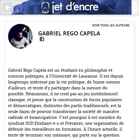
Accueil
Les auteurs
VOIR TOUS LES AUTEURS
GABRIEL REGO CAPELA
+
Catégories
Qui sommes-nous ?
Contribuer
Gabriel Rego Capela est un étudiant en philosophie et
sciences politiques, à l'Université de Lausanne. Il est depuis
♥ Faire un don
longtemps intéressé par la vie politique, de Suisse comme
d'ailleurs, et tente d'y participer dans la mesure du
Contact
possible. Néanmoins, il ne croit pas au jeu institutionnel
classique, et pense que la construction de forces populaires
et démocratiques, distinctes des partis traditionnels, est la
seule façon de pouvoir transformer la société de manière
radicale et émancipatrice. C'est pourquoi il est membre du
syndicat SUD Etudiant-e-s et Précaires, une organisation de
défense des travailleurs en formation. À l'heure actuelle, il
tente de terminer son mémoire, qui porte sur la question