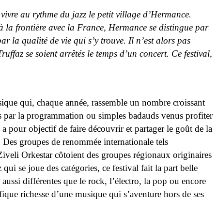
le
t vivre au rythme du jazz le petit village d’Hermance.
 la frontière avec la France, Hermance se distingue par
par la qualité de vie qui s’y trouve. Il n’est alors pas
ffaz se soient arrêtés le temps d’un concert. Ce festival,
sique qui, chaque année, rassemble un nombre croissant
rés par la programmation ou simples badauds venus profiter
 a pour objectif de faire découvrir et partager le goût de la
. Des groupes de renommée internationale tels
iveli Orkestar côtoient des groupes régionaux originaires
ui se joue des catégories, ce festival fait la part belle
 aussi différentes que le rock, l’électro, la pop ou encore
ifique richesse d’une musique qui s’aventure hors de ses