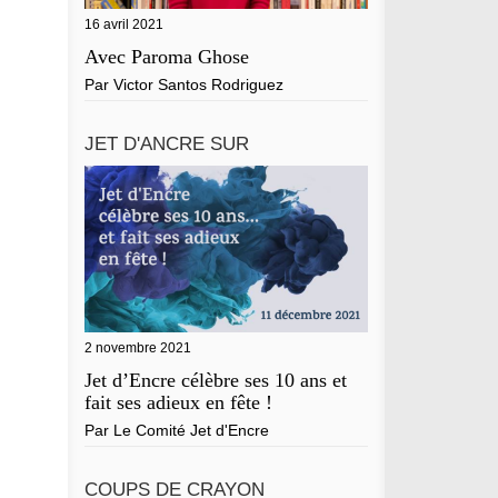
 navigateur pour mon prochain commentaire.
16 avril 2021
Avec Paroma Ghose
Par
Victor Santos Rodriguez
JET D'ANCRE SUR
2 novembre 2021
Jet d’Encre célèbre ses 10 ans et
fait ses adieux en fête !
Par
Le Comité Jet d'Encre
COUPS DE CRAYON