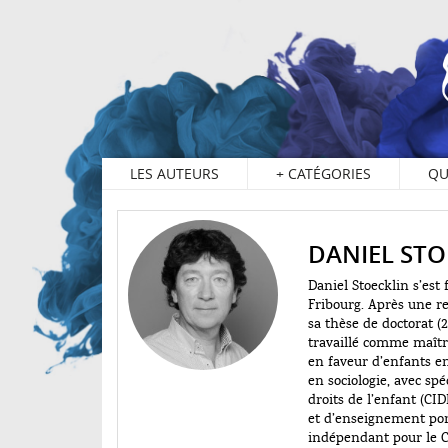
LES AUTEURS
+
CATÉGORIES
QU
DANIEL STO
Daniel Stoecklin s’est
Fribourg. Après une r
sa thèse de doctorat (
travaillé comme maître
en faveur d’enfants en
en sociologie, avec spé
droits de l’enfant (CI
et d’enseignement porte
indépendant pour le Co