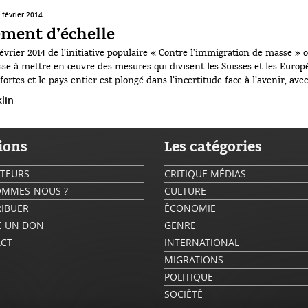
 février 2014
ment d’échelle
février 2014 de l’initiative populaire « Contre l’immigration de masse » o
e à mettre en œuvre des mesures qui divisent les Suisses et les Europ
fortes et le pays entier est plongé dans l’incertitude face à l’avenir, ave
.
lin
ions
Les catégories
UTEURS
CRITIQUE MÉDIAS
OMMES-NOUS ?
CULTURE
IBUER
ÉCONOMIE
RE UN DON
GENRE
CT
INTERNATIONAL
MIGRATIONS
POLITIQUE
SOCIÉTÉ