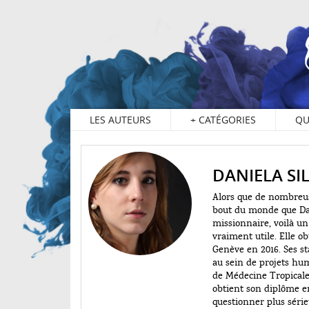
LES AUTEURS
+
CATÉGORIES
QU
DANIELA SI
Alors que de nombreuse
bout du monde que Dan
missionnaire, voilà un 
vraiment utile. Elle o
Genève en 2016. Ses st
au sein de projets hum
de Médecine Tropicale 
obtient son diplôme e
questionner plus série