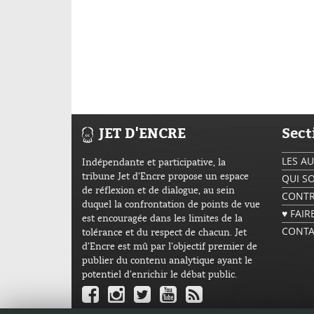
JET D'ENCRE
Sect
LES A
Indépendante et participative, la
tribune Jet d’Encre propose un espace
QUI S
de réflexion et de dialogue, au sein
CONTR
duquel la confrontation de points de vue
♥ FAI
est encouragée dans les limites de la
CONTA
tolérance et du respect de chacun. Jet
d’Encre est mû par l’objectif premier de
publier du contenu analytique ayant le
potentiel d’enrichir le débat public.