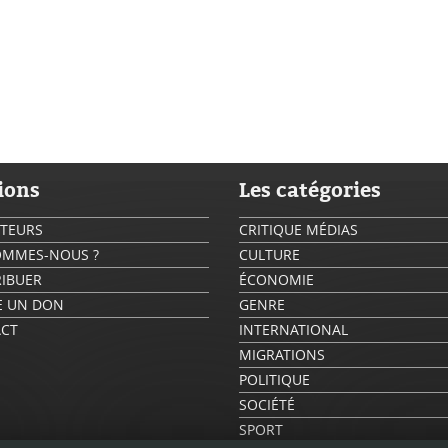
ions
Les catégories
UTEURS
CRITIQUE MÉDIAS
OMMES-NOUS ?
CULTURE
IBUER
ÉCONOMIE
RE UN DON
GENRE
CT
INTERNATIONAL
MIGRATIONS
POLITIQUE
SOCIÉTÉ
SPORT