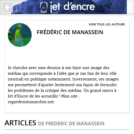
Accueil
Les auteurs
VOIR TOUS LES AUTEURS
FRÉDÉRIC DE MANASSEIN
+
Catégories
Qui sommes-nous ?
Contribuer
Je cherche avec mes dessins à me faire une image des
médias qui corresponde à l'idée que je me fais de leur rôle
♥ Faire un don
(central) en politique notamment. Inversement, ces images
me permettent d'ajuster lentement ma façon de formuler
Contact
les problèmes de la critique des médias. Un grand merci à
Jet d'Encre de les accueillir ! Mon site :
regardeoutumarches.net
ARTICLES
DE FREDERIC DE MANASSEIN