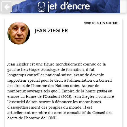
Accueil
Les auteurs
VOIR TOUS LES AUTEURS
JEAN ZIEGLER
+
Catégories
Qui sommes-nous ?
Contribuer
Jean Ziegler est une figure mondialement connue de la
gauche helvétique. Sociologue de formation, il fut
♥ Faire un don
longtemps conseiller national suisse, avant de devenir
rapporteur spécial pour le droit à l'alimentation du Conseil
Contact
des droits de l’homme des Nations unies. Auteur de
nombreux ouvrages tels que L’Empire de la honte (2005) ou
encore La Haine de l’Occident (2008), Jean Ziegler a consacré
l'essentiel de son oeuvre à dénoncer les mécanismes
d'assujettissement des peuples du monde. Il est
actuellement membre du comité consultatif du Conseil des
droits de l'homme de l’ONU.