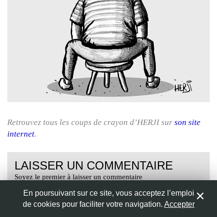
Nom
*
Adresse de messagerie
*
Site web
Retrouvez tous les coups de crayon d’HERJI sur
son site
internet
.
Enregistrer mon nom, mon e-mail et mon site web dans le
navigateur pour mon prochain commentaire.
LAISSER UN COMMENTAIRE
Soyez le premier à laisser un commentaire
En poursuivant sur ce site, vous acceptez l’emploi
de cookies pour faciliter votre navigation.
Accepter
0