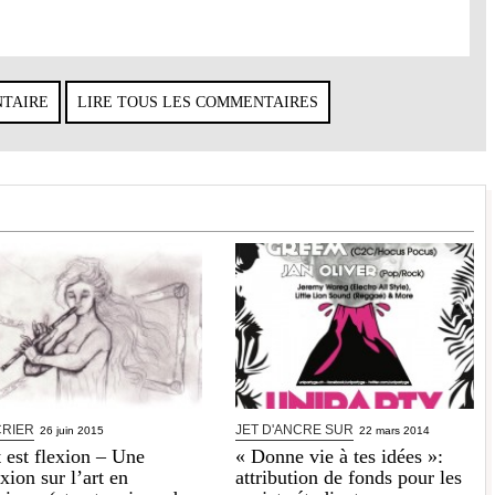
NTAIRE
LIRE TOUS LES COMMENTAIRES
CRIER
JET D'ANCRE SUR
26 juin 2015
22 mars 2014
t est flexion – Une
« Donne vie à tes idées »:
exion sur l’art en
attribution de fonds pour les