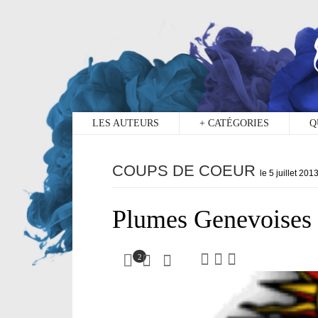
2
LES AUTEURS
+
CATÉGORIES
Q
COUPS DE COEUR
le 5 juillet 201
Plumes Genevoises
2