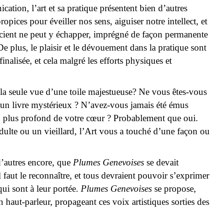
tion, l’art et sa pratique présentent bien d’autres
opices pour éveiller nos sens, aiguiser notre intellect, et
cient ne peut y échapper, imprégné de façon permanente
e plus, le plaisir et le dévouement dans la pratique sont
inalisée, et cela malgré les efforts physiques et
 la seule vue d’une toile majestueuse? Ne vous êtes-vous
d’un livre mystérieux ? N’avez-vous jamais été émus
u plus profond de votre cœur ? Probablement que oui.
ulte ou un vieillard, l’Art vous a touché d’une façon ou
 d’autres encore, que
Plumes Genevoises
se devait
il faut le reconnaître, et tous devraient pouvoir s’exprimer
qui sont à leur portée.
Plumes Genevoises
se propose,
n haut-parleur, propageant ces voix artistiques sorties des