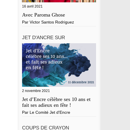
 navigateur pour mon prochain commentaire.
16 avril 2021
Avec Paroma Ghose
Par
Victor Santos Rodriguez
JET D'ANCRE SUR
2 novembre 2021
Jet d’Encre célèbre ses 10 ans et
fait ses adieux en fête !
Par
Le Comité Jet d'Encre
COUPS DE CRAYON