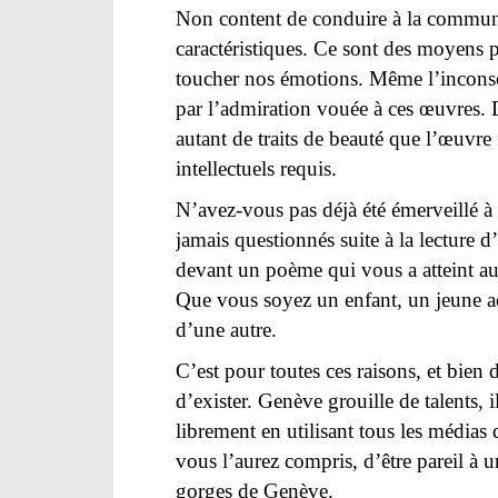
Non content de conduire à la communica
caractéristiques. Ce sont des moyens pr
toucher nos émotions. Même l’incons
par l’admiration vouée à ces œuvres. D
autant de traits de beauté que l’œuvre f
intellectuels requis.
N’avez-vous pas déjà été émerveillé à
jamais questionnés suite à la lecture 
devant un poème qui vous a atteint a
Que vous soyez un enfant, un jeune ad
d’une autre.
C’est pour toutes ces raisons, et bien
d’exister. Genève grouille de talents, 
librement en utilisant tous les médias 
vous l’aurez compris, d’être pareil à u
gorges de Genève.