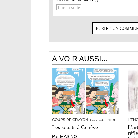
Lire la suite
ÉCRIRE UN COMME
À VOIR AUSSI...
COUPS DE CRAYON
L'EN
4 décembre 2019
Les squats à Genève
L’ar
réfl
Par
MASINO