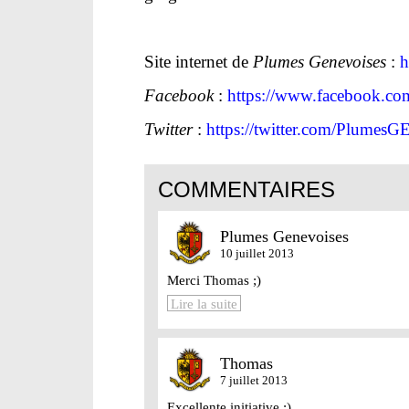
Site internet de
Plumes Genevoises
:
h
Facebook
:
https://www.facebook.co
Twitter
:
https://twitter.com/PlumesG
COMMENTAIRES
Plumes Genevoises
10 juillet 2013
Merci Thomas ;)
Lire la suite
Thomas
7 juillet 2013
Excellente initiative ;)