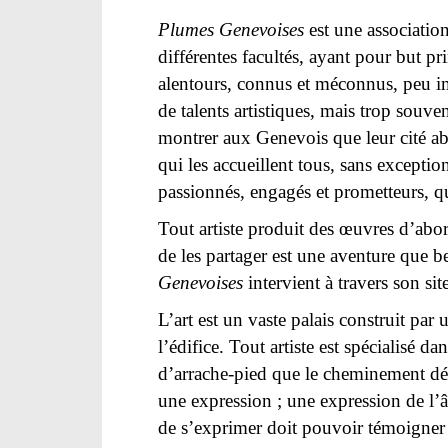
Plumes Genevoises
est une association
différentes facultés, ayant pour but pr
alentours, connus et méconnus, peu imp
de talents artistiques, mais trop souve
montrer aux Genevois que leur cité abr
qui les accueillent tous, sans exceptio
passionnés, engagés et prometteurs, qu
Tout artiste produit des œuvres d’abor
de les partager est une aventure que b
Genevoises
intervient à travers son sit
L’art est un vaste palais construit par
l’édifice. Tout artiste est spécialisé da
d’arrache-pied que le cheminement déb
une expression ; une expression de l’âm
de s’exprimer doit pouvoir témoigner