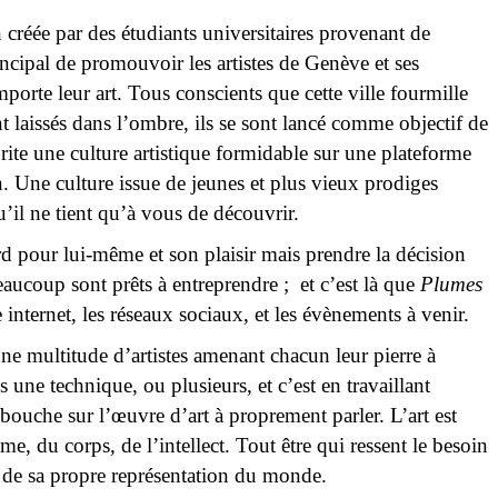
le
 créée par des étudiants universitaires provenant de
incipal de promouvoir les artistes de Genève et ses
orte leur art. Tous conscients que cette ville fourmille
nt laissés dans l’ombre, ils se sont lancé comme objectif de
ite une culture artistique formidable sur une plateforme
n. Une culture issue de jeunes et plus vieux prodiges
’il ne tient qu’à vous de découvrir.
d pour lui-même et son plaisir mais prendre la décision
eaucoup sont prêts à entreprendre ; et c’est là que
Plumes
e internet, les réseaux sociaux, et les évènements à venir.
 une multitude d’artistes amenant chacun leur pierre à
ns une technique, ou plusieurs, et c’est en travaillant
ouche sur l’œuvre d’art à proprement parler. L’art est
e, du corps, de l’intellect. Tout être qui ressent le besoin
 de sa propre représentation du monde.