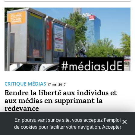
CRITIQUE MÉDIAS
17 mai 2017
Rendre la liberté aux individus et
aux médias en supprimant la
redevance
Notre consommation de l'information s'est transformée, en
En poursuivant sur ce site, vous acceptez l’emploi
devenant plus libre et diversifiée, affirme Michele Barone. Pour le
de cookies pour faciliter votre navigation.
Accepter
vice-président des Jeunes PLR Suisse et co-initiant de l'initiative «