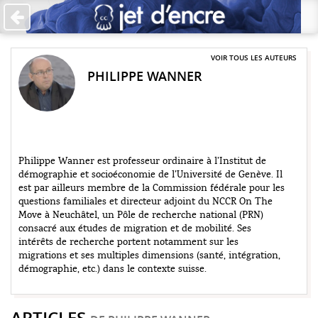
Accueil
Les auteurs
VOIR TOUS LES AUTEURS
PHILIPPE WANNER
+
Catégories
Qui sommes-nous ?
Contribuer
Philippe Wanner est professeur ordinaire à l’Institut de
démographie et socioéconomie de l’Université de Genève. Il
♥ Faire un don
est par ailleurs membre de la Commission fédérale pour les
questions familiales et directeur adjoint du NCCR On The
Contact
Move à Neuchâtel, un Pôle de recherche national (PRN)
consacré aux études de migration et de mobilité. Ses
intérêts de recherche portent notamment sur les
migrations et ses multiples dimensions (santé, intégration,
démographie, etc.) dans le contexte suisse.