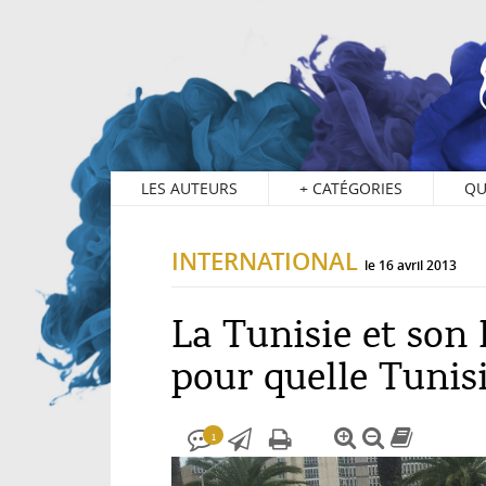
1
LES AUTEURS
+
CATÉGORIES
QU
INTERNATIONAL
le 16 avril 2013
La Tunisie et so
pour quelle Tunis
1