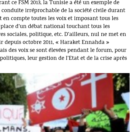
urant ce FSM 2013, la Tunisie a été un exemple de
conduite irréprochable de la société civile durant
t en compte toutes les voix et imposant tous les
place d’un débat national touchant tous les
es sociales, politique, etc. D’ailleurs, nul ne met en
oir depuis octobre 2011, « Haraket Ennahda »
is des voix se sont élevées pendant le forum, pour
olitiques, leur gestion de l’Etat et de la crise après