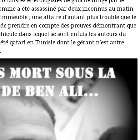
tionalistes et écologistes de gauche dirigé par le
me a été assassiné par deux inconnus au matin
n immeuble ; une affaire d’autant plus trouble que le
sé de prendre en compte des preuves démontrant que
hicule dans lequel se sont enfuis les auteurs du
té qatari en Tunisie dont le gérant n’est autre
.