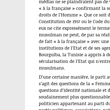
médias ne se plaindraient pas de 
« à la française » confirmant la so
droits de l’Homme ». Que ce soit da
Constitution de 1957 ou le Code d
eux ne cite expressément le terme 
musulman ne peut, de par sa réalit
de fait « à la française » avec un
institutions de l’Etat et de ses ag
Bourguiba, la Tunisie a appris à 
sécularisation de l’Etat qui n’ent
musulmans.
D’une certaine manière, le parti a
s’agit des questions de la « Femme
questions d’identité nationale et 
soudainement plus questionnables. 
politicien appartenant au parti 