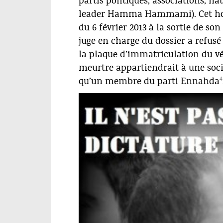
partis politiques, associations, na
leader Hamma Hammami). Cet hom
du 6 février 2013 à la sortie de so
juge en charge du dossier a refu
la plaque d’immatriculation du vé
meurtre appartiendrait à une socié
4
qu’un membre du parti Ennahda