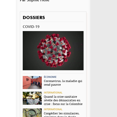
DOSSIERS
COVID-19
ÉCONOMIE
Coronavirus, la maladie qui
rend pauvre
INTERNATIONAL
Quand la crise sanitaire
révèle des démocraties en
crise : focus sur la Colombie
INTERNATIONAL
Congédier les simulacres,