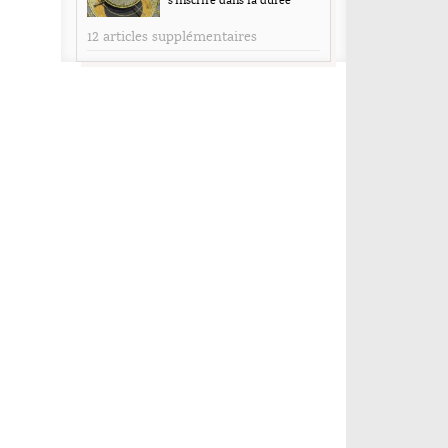
s’inscrire dans la durée
12 articles supplémentaires