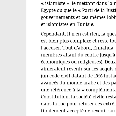
« islamiste », le mettant dans la
Egypte ou que le « Parti de la Ju
gouvernements et ces mêmes lobbi
et islamistes en Tunisie.
Cependant, il n’en est rien, la que
est bien plus complexe et reste t
l’accuser. Tout d’abord, Ennahda,
membres allant du centre jusqu’à l
économiques ou religieuses). De
aimeraient revenir sur les acquis
(un code civil datant de 1956 inst
avancés du monde arabe et des p
une référence à la « complémen
Constitution, la société civile res
dans la rue pour refuser ces extr
finalement accepté de revenir sur c