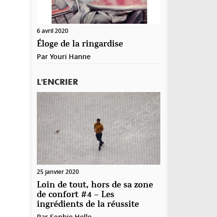
6 avril 2020
Éloge de la ringardise
Par
Youri Hanne
L'ENCRIER
25 janvier 2020
Loin de tout, hors de sa zone
de confort #4 – Les
ingrédients de la réussite
Par
Sophie Helle