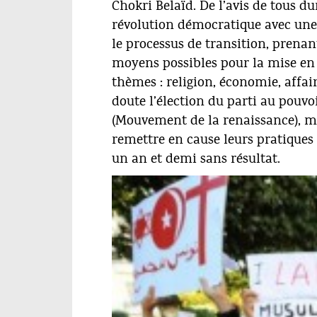
Chokri Belaïd. De l’avis de tous d
révolution démocratique avec une 
le processus de transition, prenan
moyens possibles pour la mise en 
thèmes : religion, économie, affair
doute l’élection du parti au pouv
(Mouvement de la renaissance), ma
remettre en cause leurs pratiques p
un an et demi sans résultat.