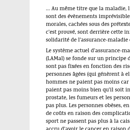
© Phanie
… Au même titre que la maladie, l’
sont des évènements imprévisibles 
morales, cachées sous des prétextes
c’est prouvé, sont derrière cette 
solidarité de l’assurance-maladie 
Le système actuel d’assurance-mal
(LAMal) se fonde sur un principe d
sont pas fixées en fonction des ri
personnes âgées (qui génèrent à ell
hommes ne paient pas moins car i
paient pas moins bien qu’il soit i
prostate, les fumeurs et les pers
pas plus. Les personnes obèses, 
de coûts en raison des complicatio
sport ne passent pas plus à la cai
accru d’avoir le cancer en raison d