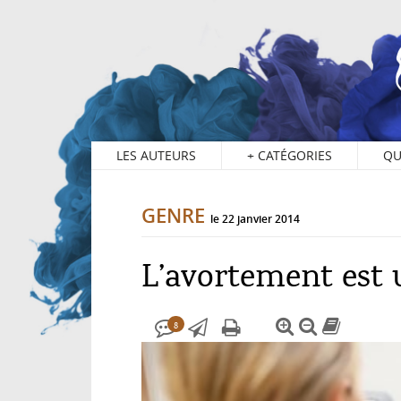
8
LES AUTEURS
+
CATÉGORIES
QU
GENRE
le 22 janvier 2014
L’avortement est 
8