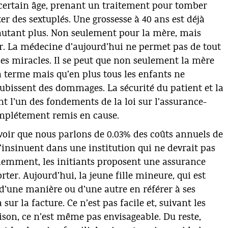
certain âge, prenant un traitement pour tomber
er des sextuplés. Une grossesse à 40 ans est déjà
’autant plus. Non seulement pour la mère, mais
r. La médecine d’aujourd’hui ne permet pas de tout
des miracles. Il se peut que non seulement la mère
à terme mais qu’en plus tous les enfants ne
subissent des dommages. La sécurité du patient et la
nt l’un des fondements de la loi sur l’assurance-
complétement remis en cause.
avoir que nous parlons de 0.03% des coûts annuels de
 s’insinuent dans une institution qui ne devrait pas
demment, les initiants proposent une assurance
er. Aujourd’hui, la jeune fille mineure, qui est
 d’une manière ou d’une autre en référer à ses
sur la facture. Ce n’est pas facile et, suivant les
aison, ce n’est même pas envisageable. Du reste,