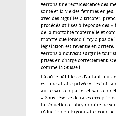
verrons une recrudescence des m
santé et la vie des femmes en jeu. 
avec des aiguilles à tricoter, pren
procédés utilisés à l’époque des 
de la mortalité maternelle et com
montre que lorsqu’il n’y a pas de 
législation est revenue en arrièr
verrons à nouveau surgir le touri
prises en charge correctement. C
comme la Suisse !
Là où le bât blesse d’autant plus, 
est une affaire privée », les initi
autre sans en parler et sans en déb
« Sous réserve de rares exceptions
la réduction embryonnaire ne sont
réduction embryonnaire, comme s