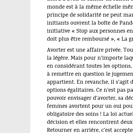
monde est à la même échelle même 
principe de solidarité ne peut mar
initiants ouvrent la boîte de Pand
initiative « Stop aux personnes 
doit plus être remboursé », « La 
Avorter est une affaire privée. To
la légère. Mais pour n’importe laq
en considérant toutes les options,
à remettre en question le jugement
appartient. En revanche, il s’agit
options égalitaires. Ce n’est pas 
pouvoir envisager d’avorter, sa déci
femmes avortent pour un oui pour
obligatoire des soins !
La loi actu
décision et elles rencontrent deux
Retourner en arrière, c’est accept