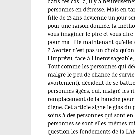
dans ces cas-là, il y a heureuseme
personnes en détresse. Mais en tant
fille de 13 ans devienne un jour s
pour une raison donnée, la métho
vous imaginer le pire et vous dir
pour ma fille maintenant qu’elle a s
? Avorter n’est pas un choix qu’on 
l’imprévu, face à l’inenvisageable
Tout comme les personnes qui déco
malgré le peu de chance de survie
avortement), décident de se battr
personnes âgées, qui, malgré les r
remplacement de la hanche pour p
digne. Cet article signe le glas du
soins à des personnes qui sont en 
personnes se sont elles-mêmes mi
question les fondements de la LAM