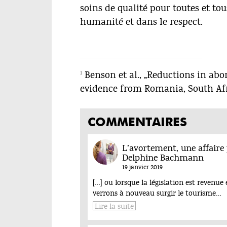
soins de qualité pour toutes et to
humanité et dans le respect.
1
Benson et al., „Reductions in abo
evidence from Romania, South Afr
COMMENTAIRES
L’avortement, une affaire 
Delphine Bachmann
19 janvier 2019
[…] ou lorsque la législation est revenu
verrons à nouveau surgir le tourisme…
Lire la suite