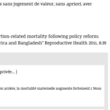
us sans jugement de valeur, sans
apriori
, avec
rtion-related mortality following policy reform:
ica and Bangladesh” Reproductive Health 2011, 8:39
privée… |
e en arrière, la mortalité maternelle augmente fortement.1 Nous