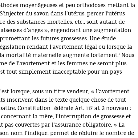
éthodes moyenâgeuses et peu orthodoxes mettant la
S’injecter du savon dans l’utérus, percer l’utérus
dre des substances mortelles, etc., sont autant de
« faiseuses d’anges », engendrant une augmentation
promettant les futures grossesses. Une étude
législation rendant l’avortement légal ou lorsque la
1
e, la mortalité maternelle augmente fortement.
Nous
sme de l’avortement et les femmes ne seront plus
’est tout simplement inacceptable pour un pays
c’est lorsque, sous un titre vendeur, « l’avortement
ants inscrivent dans le texte quelque chose de tout
attre. Constitution fédérale Art. 117 al. 3 nouveau :
 concernant la mère, l’interruption de grossesse et
 pas couvertes par l’assurance obligatoire. » La
on nom l’indique, permet de réduire le nombre de