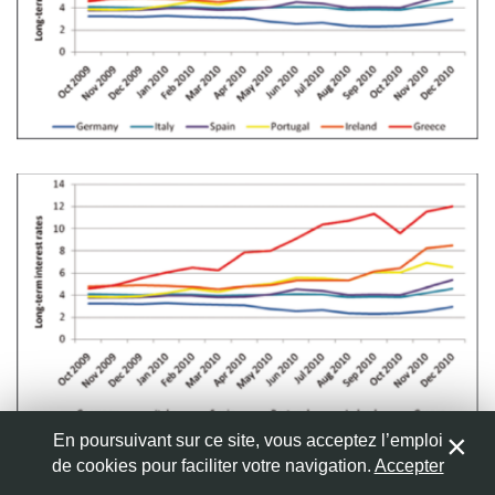
Nom
*
Adresse de messagerie
*
Site web
Enregistrer mon nom, mon e-mail et mon site web dans
le navigateur pour mon prochain commentaire.
En poursuivant sur ce site, vous acceptez l’emploi
de cookies pour faciliter votre navigation.
Accepter
0
LAISSER UN COMMENTAIRE