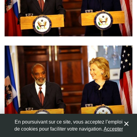
Nom
*
Adresse de messagerie
*
Site web
Enregistrer mon nom, mon e-mail et mon site web dans
le navigateur pour mon prochain commentaire.
En poursuivant sur ce site, vous acceptez l’emploi
de cookies pour faciliter votre navigation.
Accepter
0