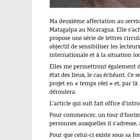
Ma deuxième affectation au service
Matagalpa au Nicaragua. Elle s’ach
propose une série de lettres circul
objectif de sensibiliser les lecteur
internationale et à la situation loc
Elles me permettront également de 
état des lieux, le cas échéant. Ce 
projet en « temps réel » et, par là
déroulera.
L’article qui suit fait office d’int
Pour commencer, un tour d’horizon
personnes auxquelles il s’adresse,
Pour que celui-ci existe sous sa f