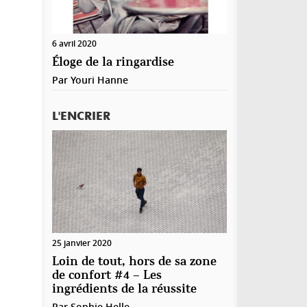
6 avril 2020
Éloge de la ringardise
Par
Youri Hanne
L'ENCRIER
25 janvier 2020
Loin de tout, hors de sa zone
de confort #4 – Les
ingrédients de la réussite
Par
Sophie Helle