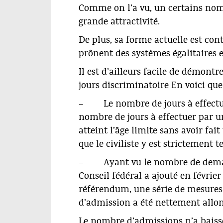
Comme on l’a vu, un certains nomb
grande attractivité.
De plus, sa forme actuelle est co
prônent des systèmes égalitaires 
Il est d’ailleurs facile de démontr
jours discriminatoire En voici que
– Le nombre de jours à effectuer
nombre de jours à effectuer par u
atteint l’âge limite sans avoir fait
que le civiliste y est strictement t
– Ayant vu le nombre de demandes
Conseil fédéral a ajouté en févrie
référendum, une série de mesures 
d’admission a été nettement allo
Le nombre d’admissions n’a baissé 