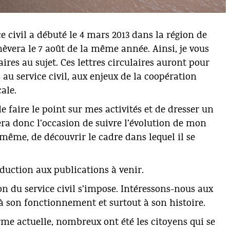
En
da
 civil a débuté le 4 mars 2013 dans la région de
èvera le 7 août de la même année. Ainsi, je vous
aires au sujet. Ces lettres circulaires auront pour
s au service civil, aux enjeux de la coopération
ale.
faire le point sur mes activités et de dresser un
sera donc l’occasion de suivre l’évolution de mon
 même, de découvrir le cadre dans lequel il se
roduction aux publications à venir.
 du service civil s’impose. Intéressons-nous aux
 à son fonctionnement et surtout à son histoire.
orme actuelle, nombreux ont été les citoyens qui se