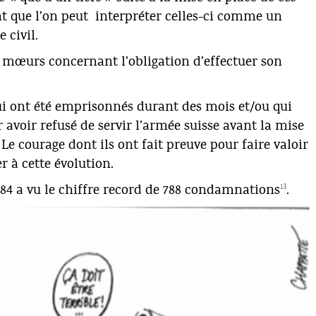
ent que l’on peut interpréter celles-ci comme un
 civil.
es mœurs concernant l’obligation d’effectuer son
i ont été emprisonnés durant des mois et/ou qui
avoir refusé de servir l’armée suisse avant la mise
. Le courage dont ils ont fait preuve pour faire valoir
r à cette évolution.
13
984 a vu le chiffre record de 788 condamnations
.