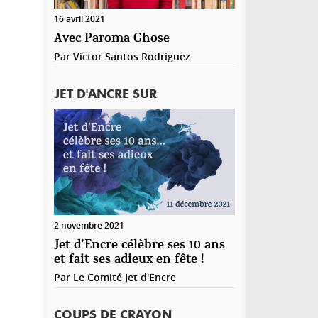
registrer mon nom, mon e-mail et mon site web
16 avril 2021
ns le navigateur pour mon prochain commentaire.
Avec Paroma Ghose
Par
Victor Santos Rodriguez
JET D'ANCRE SUR
2 novembre 2021
Jet d’Encre célèbre ses 10 ans
et fait ses adieux en fête !
Par
Le Comité Jet d'Encre
COUPS DE CRAYON