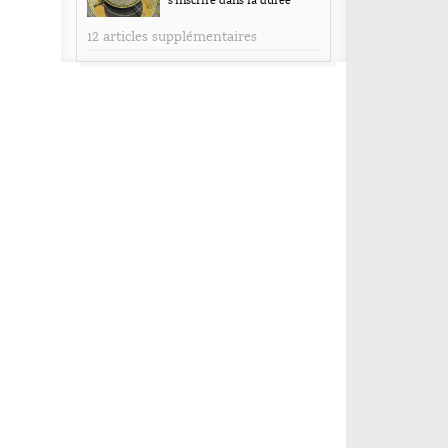
s’inscrire dans la durée
12 articles supplémentaires