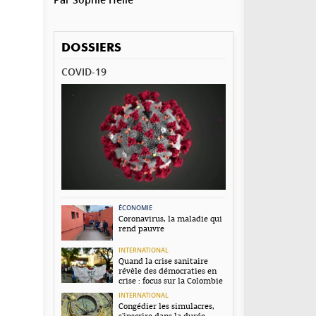
DOSSIERS
COVID-19
ÉCONOMIE
Coronavirus, la maladie qui
rend pauvre
INTERNATIONAL
Quand la crise sanitaire
révèle des démocraties en
crise : focus sur la Colombie
INTERNATIONAL
Congédier les simulacres,