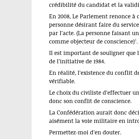
crédibilité du candidat et la valid
En 2008, Le Parlement renonce à c
personne désirant faire du servic
par l’acte. (La personne faisant u
8
comme objecteur de conscience)
.
Il est important de souligner que l
de l’initiative de 1984.
En réalité, l’existence du conflit 
vérifiable.
Le choix du civiliste d’effectuer u
donc son conflit de conscience.
La Confédération aurait donc déci
aisément la voie militaire en intr
Permettez-moi d’en douter.