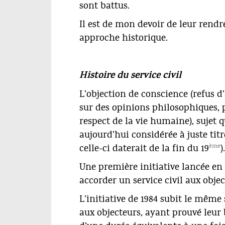
sont battus.
Il est de mon devoir de leur rendr
approche historique.
Histoire du service civil
L’objection de conscience (refus d
sur des opinions philosophiques, 
respect de la vie humaine), sujet 
aujourd’hui considérée à juste ti
ème
celle-ci daterait de la fin du 19
).
Une première initiative lancée en 1
accorder un service civil aux obje
L’initiative de 1984 subit le même 
aux objecteurs, ayant prouvé leur b