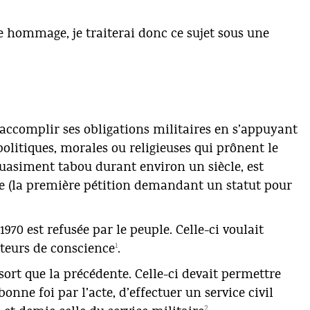
e hommage, je traiterai donc ce sujet sous une
’accomplir ses obligations militaires en s’appuyant
politiques,
morales
ou religieuses qui prônent le
quasiment tabou durant environ un siècle, est
tre (la première pétition demandant un statut pour
970 est refusée par le peuple. Celle-ci voulait
1
cteurs de conscience
.
sort que la précédente. Celle-ci devait permettre
onne foi par l’acte, d’effectuer un service civil
2