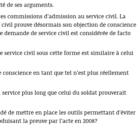
ité de ses arguments.
es commissions d’admission au service civil. La
e civil prouve désormais son objection de conscience
ne demande de service civil est considérée de facto
e service civil sous cette forme est similaire à celui
de conscience en tant que tel n’est plus réellement
n service plus long que celui du soldat prouverait
dé de mettre en place les outils permettant d’éviter
oduisant la preuve par l’acte en 2008?