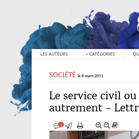
1
LES AUTEURS
+
CATÉGORIES
QU
SOCIÉTÉ
le 8 mars 2013
Le service civil 
autrement – Lettre
1