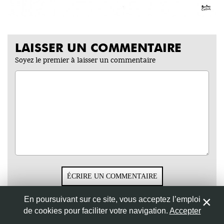
Nom
*
LAISSER UN COMMENTAIRE
Soyez le premier à laisser un commentaire
Adresse de messagerie
*
Site web
Enregistrer mon nom, mon e-mail et mon site web dans
le navigateur pour mon prochain commentaire.
ÉCRIRE UN COMMENTAIRE
En poursuivant sur ce site, vous acceptez l’emploi
LIRE TOUS LES COMMENTAIRES
de cookies pour faciliter votre navigation.
Accepter
0