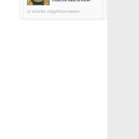
s’inscrire dans la durée
12 articles supplémentaires