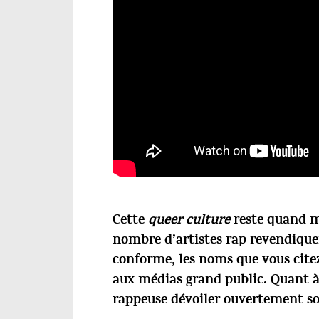
Cette
queer
culture
reste quand m
nombre d’artistes rap revendique
conforme, les noms que vous citez
aux médias grand public. Quant à 
rappeuse dévoiler ouvertement s