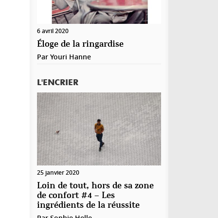
6 avril 2020
Éloge de la ringardise
Par
Youri Hanne
L'ENCRIER
25 janvier 2020
Loin de tout, hors de sa zone
de confort #4 – Les
ingrédients de la réussite
Par
Sophie Helle