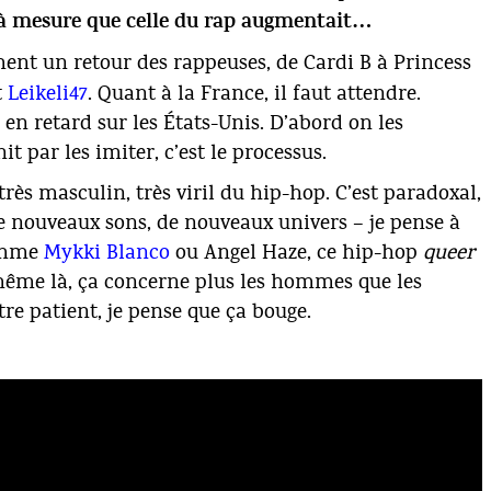
 à mesure que celle du rap augmentait…
ment un retour des rappeuses, de Cardi B à
Princess
t
Leikeli47
. Quant à la France, il faut attendre.
en retard sur les États-Unis. D’abord on les
nit par les imiter, c’est le processus.
é très masculin, très viril du hip-hop. C’est paradoxal,
e nouveaux sons, de nouveaux univers – je pense à
comme
Mykki Blanco
ou Angel Haze, ce hip-hop
queer
même là, ça concerne plus les hommes que les
re patient, je pense que ça bouge.