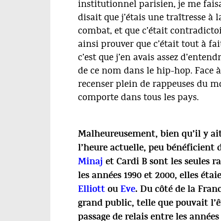
institutionnel parisien, je me fais
disait que j’étais une traîtresse à
combat, et que c’était contradicto
ainsi prouver que c’était tout à fa
c’est que j’en avais assez d’entend
de ce nom dans le hip-hop. Face à ce
recenser plein de rappeuses du mo
comporte dans tous les pays.
Malheureusement, bien qu’il y ait
l’heure actuelle, peu bénéficient
Minaj
et
Cardi B
sont les seules r
les années 1990 et 2000, elles ét
Elliott
ou
Eve
. Du côté de la Franc
grand public, telle que pouvait l’
passage de relais entre les années