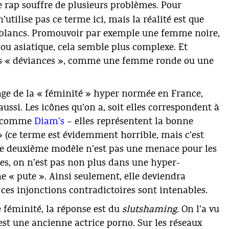
e rap souffre de plusieurs problèmes. Pour
’utilise pas ce terme ici, mais la réalité est que
-blancs. Promouvoir par exemple une femme noire,
 asiatique, cela semble plus complexe. Et
res « déviances », comme une femme ronde ou une
e de la « féminité » hyper normée en France,
ssi. Les icônes qu’on a, soit elles correspondent à
 – comme
Diam’s
– elles représentent la bonne
 (ce terme est évidemment horrible, mais c’est
 Ce deuxième modèle n’est pas une menace pour les
s, on n’est pas non plus dans une hyper-
ne « pute ». Ainsi seulement, elle deviendra
 ces injonctions contradictoires sont intenables.
e féminité, la réponse est du
slutshaming
. On l’a vu
 est une ancienne actrice porno. Sur les réseaux