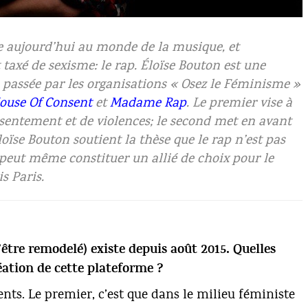
En
da
e aujourd’hui au monde de la musique, et
taxé de sexisme: le rap. Éloïse Bouton est une
, passée par les organisations « Osez le Féminisme »
ouse Of Consent
et
Madame Rap
. Le premier vise à
nsentement et de violences; le second met en avant
ïse Bouton soutient la thèse que le rap n’est pas
il peut même constituer un allié de choix pour le
s Paris.
être remodelé) existe depuis août 2015. Quelles
éation de cette plateforme ?
ents. Le premier, c’est que dans le milieu féministe