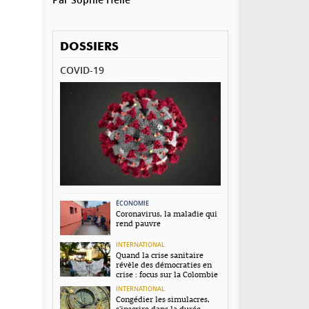
DOSSIERS
COVID-19
ÉCONOMIE
Coronavirus, la maladie qui
rend pauvre
INTERNATIONAL
Quand la crise sanitaire
révèle des démocraties en
crise : focus sur la Colombie
INTERNATIONAL
Congédier les simulacres,