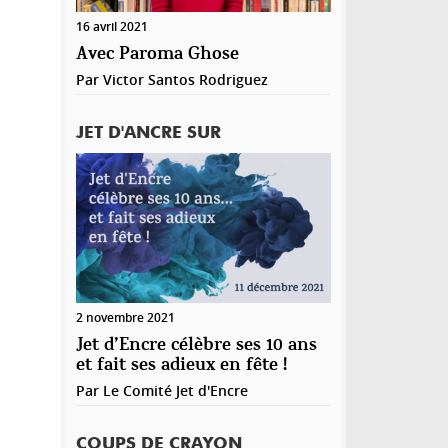
registrer mon nom, mon e-mail et mon site web
16 avril 2021
ns le navigateur pour mon prochain commentaire.
Avec Paroma Ghose
Par
Victor Santos Rodriguez
JET D'ANCRE SUR
2 novembre 2021
Jet d’Encre célèbre ses 10 ans
et fait ses adieux en fête !
Par
Le Comité Jet d'Encre
COUPS DE CRAYON