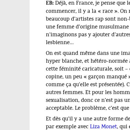
Déjà, en France, je pense que l
EB:
commencer, il y a la « race ». On n
beaucoup d’artistes rap sont non
une femme d’origine musulmane ou
n’imaginons pas y ajouter d’aut
lesbienne…
On est quand même dans une imag
hyper blanche, et hétéro-normée au
cette féminité caricaturale, soit
copine, un peu « garçon manqué »
comme ça qu’elle est présentée).
autres femmes. Et pour les homme
sexualisation, donc ce n’est pas u
acceptable. Le problème, c’est que
Et dès qu’il y a une autre forme d
par exemple avec
Liza Monet
, qui