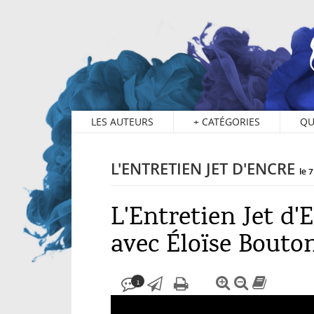
1
LES AUTEURS
+
CATÉGORIES
QU
L'ENTRETIEN JET D'ENCRE
le 
L'Entretien Jet d'
Avec Éloïse Bouto
1