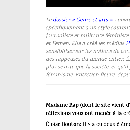
Eloïse Bouton © Cyrille Choupas
Le
dossier « Genre et arts »
s’ouvr
spécifiquement à un style souvent 
journaliste et militante féministe
et Femen. Elle a créé les médias
H
sensibiliser sur les notions de co
des rappeuses du monde entier. Élo
plus sexiste que la société, et qu’
féminisme. Entretien fleuve, depui
Madame Rap (dont le site vient d’
réflexions vous ont menée à la cr
Il y a eu deux élém
Éloïse Bouton: