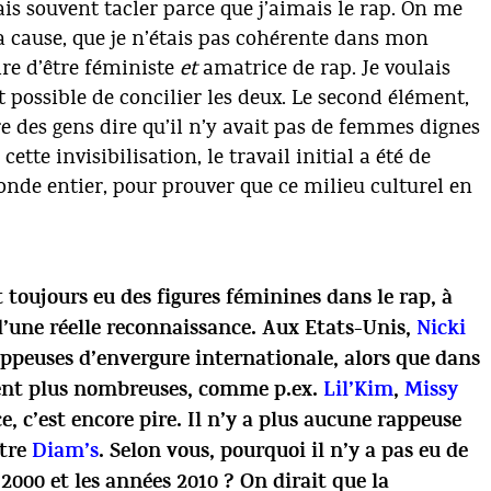
ais souvent tacler parce que j’aimais le rap. On me
 la cause, que je n’étais pas cohérente dans mon
ire d’être féministe
et
amatrice de rap. Je voulais
it possible de concilier les deux. Le second élément,
re des gens dire qu’il n’y avait pas de femmes dignes
tte invisibilisation, le travail initial a été de
nde entier, pour prouver que ce milieu culturel en
 toujours eu des figures féminines dans le rap, à
 d’une réelle reconnaissance. Aux Etats-Unis,
Nicki
appeuses d’envergure internationale, alors que dans
aient plus nombreuses, comme p.ex.
Lil’Kim
,
Missy
e, c’est encore pire. Il n’y a plus aucune rappeuse
être
Diam’s
. Selon vous, pourquoi il n’y a pas eu de
 2000 et les années 2010 ? On dirait que la