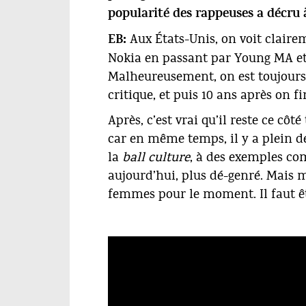
popularité des rappeuses a décru
Aux États-Unis, on voit claire
EB:
Nokia
en passant par Young MA e
Malheureusement, on est toujours 
critique, et puis 10 ans après on fi
Après, c’est vrai qu’il reste ce côt
car en même temps, il y a plein d
la
ball
culture
, à des exemples 
aujourd’hui, plus dé-genré. Mais 
femmes pour le moment. Il faut êt