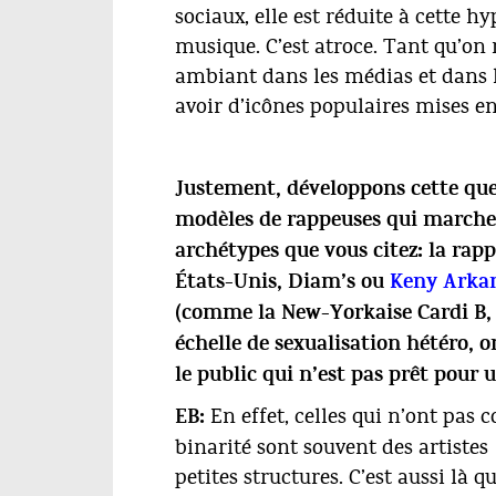
sociaux, elle est réduite à cette 
musique. C’est atroce. Tant qu’on 
ambiant dans les médias et dans 
avoir d’icônes populaires mises en
Justement, développons cette quest
modèles de rappeuses qui marchent
archétypes que vous citez: la ra
États-Unis, Diam’s ou
Keny Arka
(comme la New-Yorkaise Cardi B, 
échelle de sexualisation hétéro, o
le public qui n’est pas prêt pour 
En effet, celles qui n’ont pas 
EB:
binarité sont souvent des artistes
petites structures. C’est aussi là 