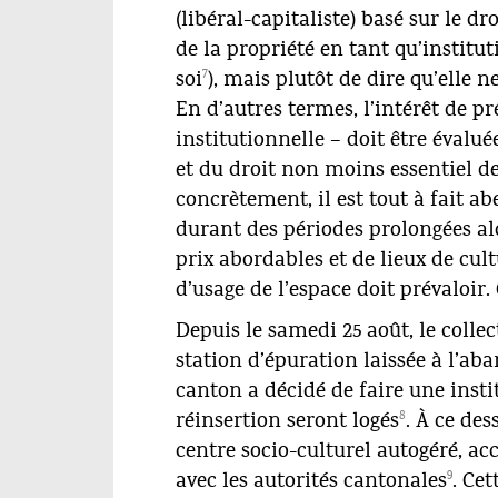
(libéral-capitaliste) basé sur le dro
de la propriété en tant qu’institu
7
soi
), mais plutôt de dire qu’elle 
En d’autres termes, l’intérêt de pr
institutionnelle – doit être évalu
et du droit non moins essentiel de
concrètement, il est tout à fait ab
durant des périodes prolongées al
prix abordables et de lieux de cult
d’usage de l’espace doit prévaloir. 
Depuis le samedi 25 août, le collec
station d’épuration laissée à l’a
canton a décidé de faire une inst
8
réinsertion seront logés
. À ce de
centre socio-culturel autogéré, acc
9
avec les autorités cantonales
. Ce