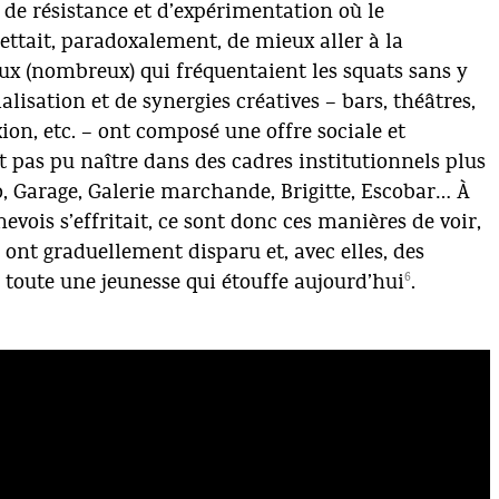
 de résistance et d’expérimentation où le
ettait, paradoxalement, de mieux aller à la
ceux (nombreux) qui fréquentaient les squats sans y
ialisation et de synergies créatives – bars, théâtres,
xion, etc. – ont composé une offre sociale et
t pas pu naître dans des cadres institutionnels plus
o, Garage, Galerie marchande, Brigitte, Escobar… À
evois s’effritait, ce sont donc ces manières de voir,
i ont graduellement disparu et, avec elles, des
6
 toute une jeunesse qui étouffe aujourd’hui
.