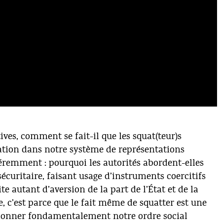
ives, comment se fait-il que les squat(teur)s
ation dans notre système de représentations
féremment : pourquoi les autorités abordent-elles
écuritaire, faisant usage d’instruments coercitifs
ite autant d’aversion de la part de l’État et de la
, c’est parce que le fait même de squatter est une
stionner fondamentalement notre ordre social