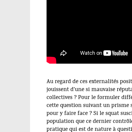
Au regard de ces externalités posit
jouissent d’une si mauvaise réput
collectives ? Pour le formuler dif
cette question suivant un prisme s
pour y faire face ? Si le squat susc
population que ce dernier contrôle
pratique qui est de nature à que