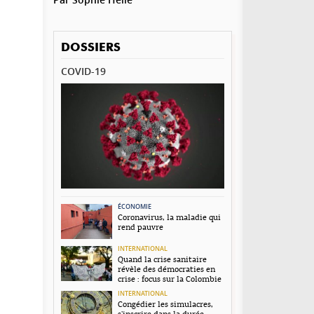
DOSSIERS
COVID-19
ÉCONOMIE
Coronavirus, la maladie qui
rend pauvre
INTERNATIONAL
Quand la crise sanitaire
révèle des démocraties en
crise : focus sur la Colombie
INTERNATIONAL
Congédier les simulacres,