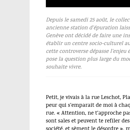
Vue depuis le Porteous. © DPR
Depuis le samedi 25 août, le collec
ancienne station d’épuration laiss
Genève ont décidé de faire une ins
établir un centre socio-culturel a
cette controverse dépasse l’enjeu é
pose la question plus large du mo
souhaite vivre.
Petit, je vivais à la rue Leschot, 
peur qui s’emparait de moi à chaqu
rue. « Attention, ne t’approche pas
sont sales et peuvent te refiler de
société, et sèment le désordre », 