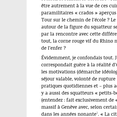
être autrement à la vue de ces cuir
paramilitaires « crados » aperçus 
Tour sur le chemin de l’école ? Le
autour de la figure du squatteur 
par la rencontre avec cette diffé
tout, la corne rouge vif du Rhino n
de l’enfer ?
Évidemment, je confondais tout. J
correspondait guère à la réalité 
les motivations (démarche idéolo
séjour valable, volonté de rupture 
pratiques quotidiennes et – plus ac
y a aussi des squatteurs « petits-b
(entendez : fait exclusivement de
massif à Genève avec, selon certa
2
dans les années nonante
. « La c