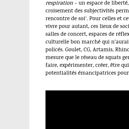
respiration
– un espace de liberté,
croisement des subjectivités perm
5
rencontre de soi
. Pour celles et 
vivre pour autant, ces lieux de soc
salles de concert, espaces de réfle
culturelle bon marché qui n’aurai
policés. Goulet, CG, Artamis, Rhin
mesure que le réseau de squats gen
faire, expérimenter, créer, être qu
potentialités émancipatrices pour