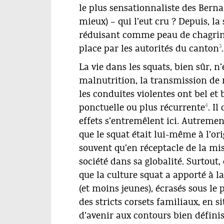
le plus sensationnaliste des Berna
mieux) – qui l’eut cru ? Depuis, la
réduisant comme peau de chagrin s
3
place par les autorités du canton
.
La vie dans les squats, bien sûr, n’
malnutrition, la transmission de 
les conduites violentes ont bel et 
4
ponctuelle ou plus récurrente
. I
effets s’entremêlent ici. Autrement
que le squat était lui-même à l’or
souvent qu’en réceptacle de la mi
société dans sa globalité. Surtout
que la culture squat a apporté à la
(et moins jeunes), écrasés sous le
des stricts corsets familiaux, en s
d’avenir aux contours bien définis