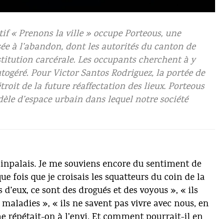
En
da
tif « Prenons la ville » occupe Porteous, une
ée à l’abandon, dont les autorités du canton de
titution carcérale. Les occupants cherchent à y
utogéré. Pour Victor Santos Rodriguez, la portée de
troit de la future réaffectation des lieux. Porteous
dèle d’espace urbain dans lequel notre société
Plainpalais. Je me souviens encore du sentiment de
e fois que je croisais les squatteurs du coin de la
 d’eux, ce sont des drogués et des voyous », « ils
s maladies », « ils ne savent pas vivre avec nous, en
me répétait-on à l’envi. Et comment pourrait-il en