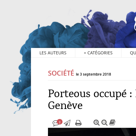
2
LES AUTEURS
+
CATÉGORIES
QU
SOCIÉTÉ
le 3 septembre 2018
Porteous occupé : 
Genève
2