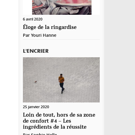
6 avril 2020
Éloge de la ringardise
Par
Youri Hanne
L'ENCRIER
25 janvier 2020
Loin de tout, hors de sa zone
de confort #4 – Les
ingrédients de la réussite
Par
Sophie Helle