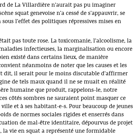
rd de La Villardière n’aurait pas pu imaginer
 scène squat genevoise n’a cessé de s’appauvrir, se
ous l’effet des politiques répressives mises en
était pas toute rose. La toxicomanie, l’alcoolisme, la
maladies infectieuses, la marginalisation ou encore
bien existé dans certains lieux, de manière
l convient néanmoins de noter que les causes et les
 dit, il serait pour le moins discutable d’affirmer
igine de tels maux quand il ne se muait en réalité
sère humaine que produit, rappelons-le, notre
, ces côtés sombres ne sauraient point masquer ce
 ville et à ses habitant-e-s. Pour beaucoup de jeunes
 poids de normes sociales rigides et enserrés dans
ituation de mal-être identitaire, dépourvus de projet
, la vie en squat a représenté une formidable