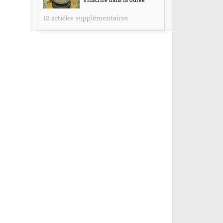
s’inscrire dans la durée
12 articles supplémentaires