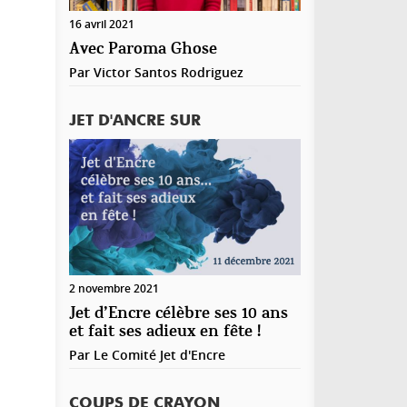
registrer mon nom, mon e-mail et mon site web
16 avril 2021
ns le navigateur pour mon prochain commentaire.
Avec Paroma Ghose
Par
Victor Santos Rodriguez
JET D'ANCRE SUR
2 novembre 2021
Jet d’Encre célèbre ses 10 ans
et fait ses adieux en fête !
Par
Le Comité Jet d'Encre
COUPS DE CRAYON