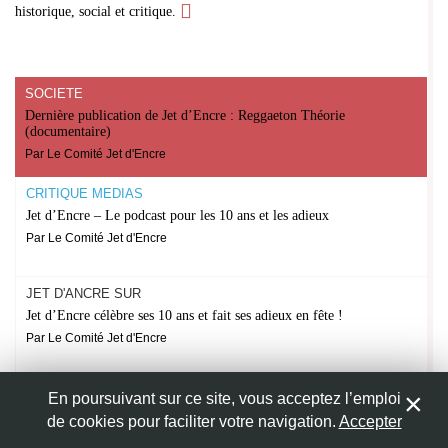
historique, social et critique.
SOCIÉTÉ
Dernière publication de Jet d’Encre : Reggaeton Théorie
(documentaire)
Par Le Comité Jet d'Encre
CRITIQUE MÉDIAS
Jet d’Encre – Le podcast pour les 10 ans et les adieux
Par Le Comité Jet d'Encre
JET D'ANCRE SUR
Jet d’Encre célèbre ses 10 ans et fait ses adieux en fête !
Par Le Comité Jet d'Encre
JET D'ANCRE SUR
En poursuivant sur ce site, vous acceptez l’emploi
Jet d’Encre en pause, rendez-vous à l’automne pour ses 10 ans !
de cookies pour faciliter votre navigation.
Accepter
Par Le Comité Jet d'Encre